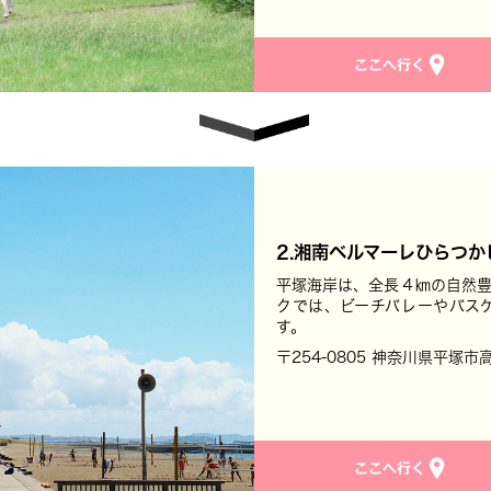
2.湘南ベルマーレひらつか
平塚海岸は、全長４㎞の自然豊
クでは、ビーチバレーやバス
す。
〒254-0805 神奈川県平塚市高