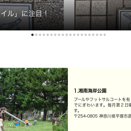
タイル」に注目！
1.湘南海岸公園
プールやフットサルコートを有
でにぎわいます。毎月第２日曜
す。
〒254-0805 神奈川県平塚市高