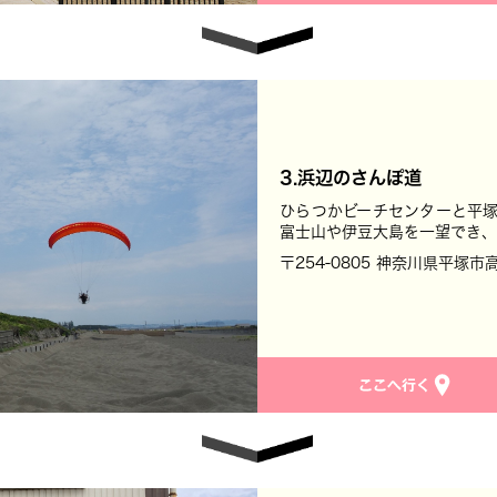
3.浜辺のさんぽ道
ひらつかビーチセンターと平塚
富士山や伊豆大島を一望でき、
〒254-0805 神奈川県平塚市高