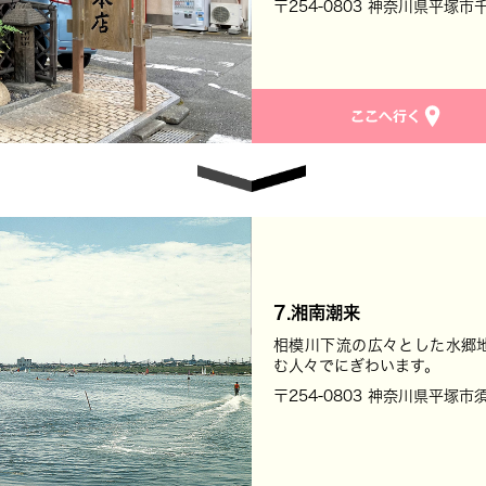
〒254-0803 神奈川県平塚市
7.湘南潮来
相模川下流の広々とした水郷
む人々でにぎわいます。
〒254-0803 神奈川県平塚市