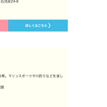
千石河岸24-8
地帯。マリンスポーツや川釣りなどを楽し
須賀