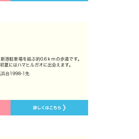
新港駐車場を結ぶ約0.6ｋｍの歩道です。
初夏にはハマヒルガオに出会えます。
浜台1998-1先