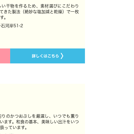
しい干物を作るため、素材選びにこだわり
れてきた製法（絶妙な塩加減と乾燥）で一枚
す。
千石河岸51-2
釣りのかつおぶしを厳選し、いつでも薫り
います。和食の基本、美味しい出汁をいつ
扱っています。