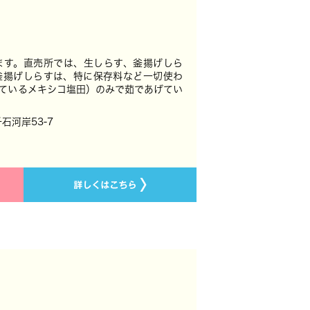
ます。直売所では、生しらす、釜揚げしら
釜揚げしらすは、特に保存料など一切使わ
ているメキシコ塩田）のみで茹であげてい
千石河岸53-7