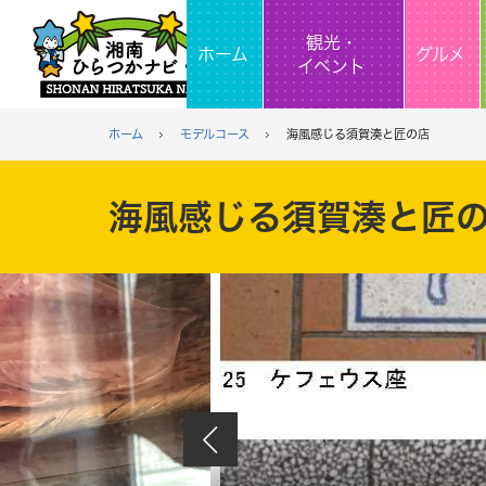
観光・
ホーム
グルメ
イベント
ホーム
モデルコース
海風感じる須賀湊と匠の店
海風感じる須賀湊と匠