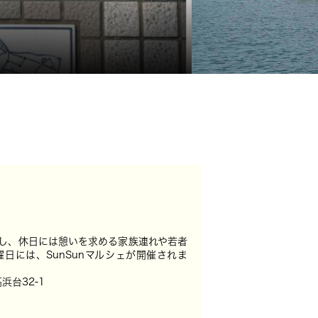
し、休日には憩いを求める家族連れや若者
日には、SunSunマルシェが開催されま
浜台32-1