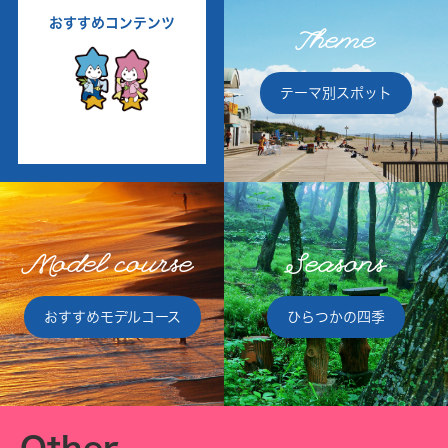
おすすめコンテンツ
Theme
テーマ別スポット
Model course
Seasons
おすすめモデルコース
ひらつかの四季
Other