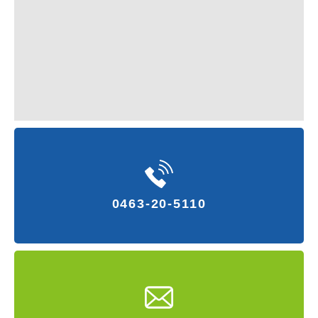
0463-20-5110