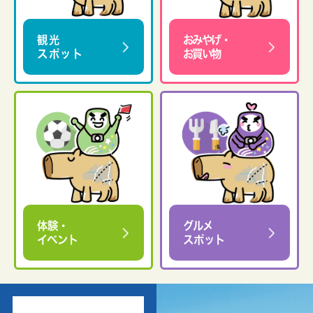
観光
おみやげ・
スポット
お買い物
体験・
グルメ
イベント
スポット