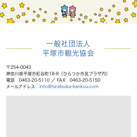
一般社団法人
平塚市観光協会
〒254-0043
神奈川県平塚市紅谷町18-8（ひらつか市民プラザ内）
電話 0463-20-5110 ／ FAX 0463-20-5150
メールアドレス
info@hiratsuka-kankou.com