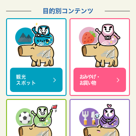
目的別コンテンツ
観光
おみやげ・
スポット
お買い物