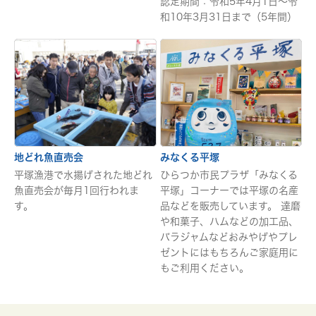
認定期間：令和5年4月1日～令
和10年3月31日まで（5年間）
地どれ魚直売会
みなくる平塚
平塚漁港で水揚げされた地どれ
ひらつか市民プラザ「みなくる
魚直売会が毎月1回行われま
平塚」コーナーでは平塚の名産
す。
品などを販売しています。 達磨
や和菓子、ハムなどの加工品、
バラジャムなどおみやげやプレ
ゼントにはもちろんご家庭用に
もご利用ください。