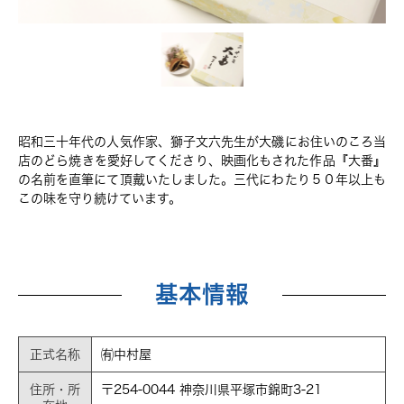
昭和三十年代の人気作家、獅子文六先生が大磯にお住いのころ当
店のどら焼きを愛好してくださり、映画化もされた作品『大番』
の名前を直筆にて頂戴いたしました。三代にわたり５０年以上も
この味を守り続けています。
基本情報
正式名称
㈲中村屋
住所・所
〒254-0044 神奈川県平塚市錦町3-21