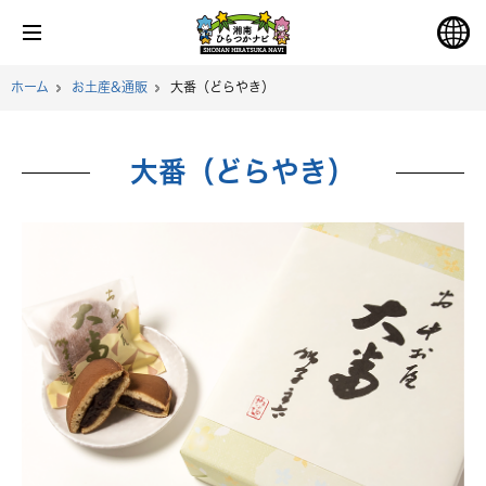
ホーム
お土産&通販
大番（どらやき）
大番（どらやき）