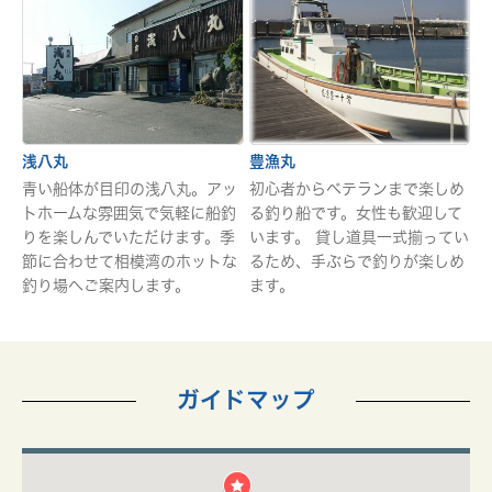
浅八丸
豊漁丸
青い船体が目印の浅八丸。アッ
初心者からベテランまで楽しめ
トホームな雰囲気で気軽に船釣
る釣り船です。女性も歓迎して
りを楽しんでいただけます。季
います。 貸し道具一式揃ってい
節に合わせて相模湾のホットな
るため、手ぶらで釣りが楽しめ
釣り場へご案内します。
ます。
ガイドマップ