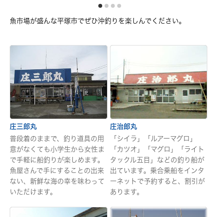
魚市場が盛んな平塚市でぜひ沖釣りを楽しんでください。
庄三郎丸
庄治郎丸
普段着のままで、釣り道具の用
「シイラ」「ルアーマグロ」
意がなくても小学生から女性ま
「カツオ」「マグロ」「ライト
で手軽に船釣りが楽しめます。
タックル五目」などの釣り船が
魚屋さんで手にすることの出来
出ています。乗合乗船をインタ
ない、新鮮な海の幸を味わって
ーネットで予約すると、割引が
いただけます。
あります。