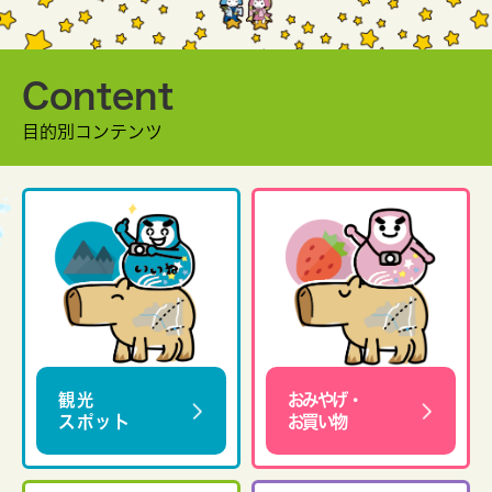
Content
目的別コンテンツ
観光
おみやげ・
スポット
お買い物