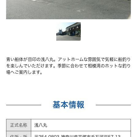
青い船体が目印の浅八丸。アットホームな雰囲気で気軽に船釣り
を楽しんでいただけます。季節に合わせて相模湾のホットな釣り
場へご案内します。
基本情報
正式名称
浅八丸
住所・所
〒254-0803 神奈川県平塚市千石河岸57-13