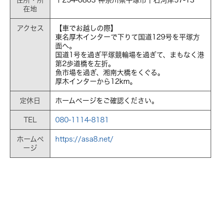
在地
アクセス
【車でお越しの際】
東名厚木インターで下りて国道129号を平塚方
面へ。
国道1号を過ぎ平塚競輪場を過ぎて、まもなく港
第2歩道橋を左折。
魚市場を過ぎ、湘南大橋をくぐる。
厚木インターから12km。
定休日
ホームページをご確認ください。
TEL
080-1114-8181
ホームペ
https://asa8.net/
ージ