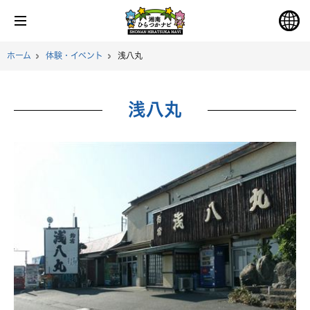
ホーム
体験・イベント
浅八丸
浅八丸