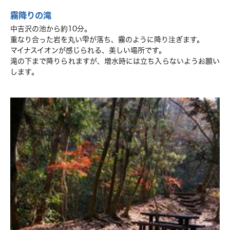
霧降りの滝
中吉沢の池から約10分。
重なり合った岩を丸い雫が落ち、霧のように降り注ぎます。
マイナスイオンが感じられる、美しい場所です。
滝の下まで降りられますが、増水時には立ち入らないようお願い
します。