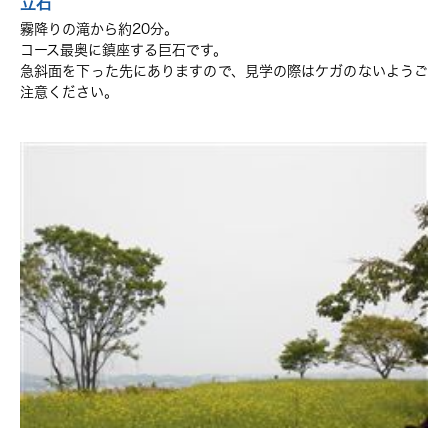
立石
霧降りの滝から約20分。
コース最奥に鎮座する巨石です。
急斜面を下った先にありますので、見学の際はケガのないようご
注意ください。