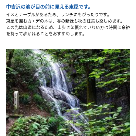
中吉沢の池が目の前に見える東屋です。
イスとテーブルがあるため、ランチにもぴったりです。
東屋を囲むカエデの木は、春の新緑も秋の紅葉も楽しめます。
この先は山道になるため、山歩きに慣れていない方は時間に余裕
を持って歩かれることをおすすめします。