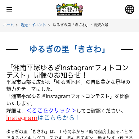
ホーム
観光・イベント
ゆるぎの里「きさわ」・吉沢八景
ゆるぎの里「きさわ」
「湘南平塚ゆるぎInstagramフォトコン
テスト」開催のお知らせ！
平塚市西部に広がる「ゆるぎ地区」の自然豊かな景観の
魅力をテーマにした、
「湘南平塚ゆるぎInstagramフォトコンテスト」を開催
いたします。
＜ここをクリック＞
詳細は、
してご確認ください。
Instagram
はこちらから！
ゆるぎの里「きさわ」は、１時間半から２時間程度出回ることの
できるハイキングコースです。長袖長ズボン、歩きやすい靴であ