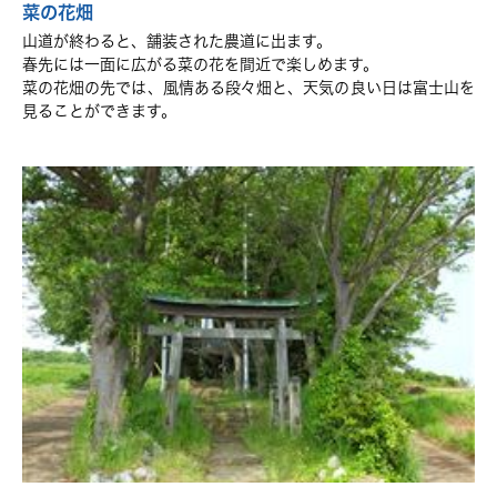
菜の花畑
山道が終わると、舗装された農道に出ます。
春先には一面に広がる菜の花を間近で楽しめます。
菜の花畑の先では、風情ある段々畑と、天気の良い日は富士山を
見ることができます。