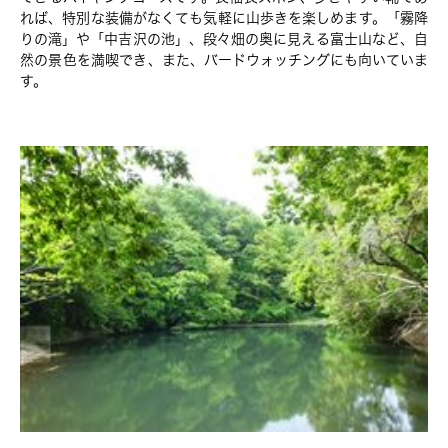
れば、特別な装備がなくても気軽に山歩きを楽しめます。「霧降
りの滝」や「中吉沢の池」、段々畑の奥に見える富士山など、自
然の景色を満喫でき、また、バードウォッチングにも向いていま
す。