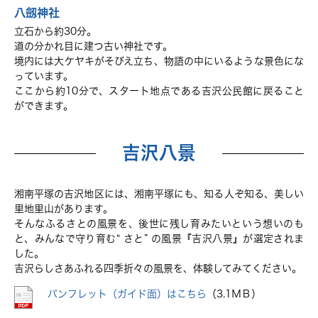
八劔神社
立石から約30分。
道の分かれ目に建つ古い神社です。
境内には大ケヤキがそびえ立ち、物語の中にいるような景色にな
っています。
ここから約10分で、スタート地点である吉沢公民館に戻ること
ができます。
吉沢八景
湘南平塚の吉沢地区には、湘南平塚にも、知る人ぞ知る、美しい
里地里山があります。
そんなふるさとの風景を、後世に残し育みたいという想いのも
と、みんなで守り育む“ さと” の風景『吉沢八景』が選定されま
した。
吉沢らしさあふれる四季折々の風景を、体験してみてください。
パンフレット（ガイド面）はこちら
（3.1ＭＢ）