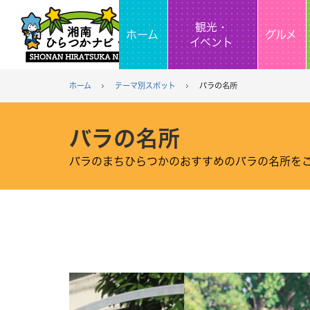
観光・
ホーム
グルメ
イベント
ホーム
テーマ別スポット
バラの名所
バラの名所
バラのまちひらつかのおすすめのバラの名所を