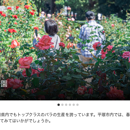
公園
川県内でもトップクラスのバラの生産を誇っています。平塚市内では、
してみてはいかがでしょうか。