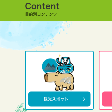
Content
目的別コンテンツ
観光スポット