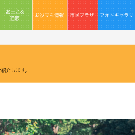
お土産&
お役立ち情報
市民プラザ
フォトギャラリ
通販
ご紹介します。