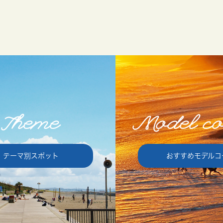
Theme
Model co
テーマ別スポット
おすすめモデルコ