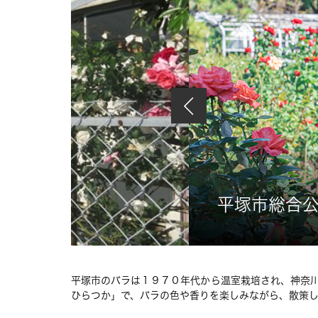
平塚市総合
平塚市のバラは１９７０年代から温室栽培され、神奈
ひらつか」で、バラの色や香りを楽しみながら、散策