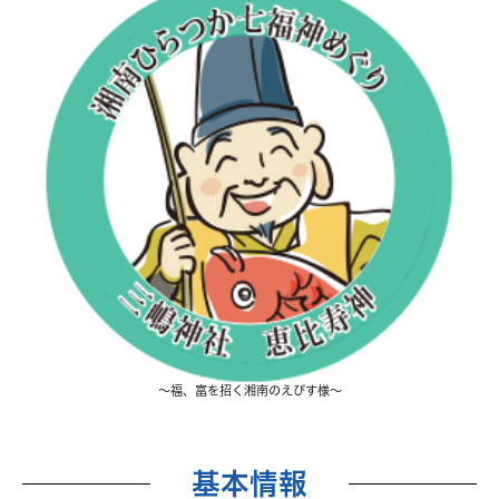
～福、富を招く湘南のえびす様～
基本情報