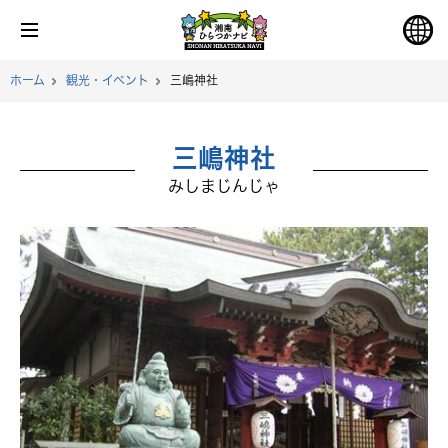
ホーム
観光・イベント
三嶋神社
三嶋神社
みしまじんじゃ