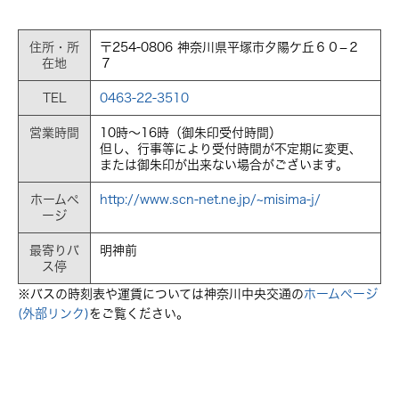
住所・所
〒254-0806 神奈川県平塚市夕陽ケ丘６０−２
在地
７
TEL
0463-22-3510
営業時間
10時～16時（御朱印受付時間）
但し、行事等により受付時間が不定期に変更、
または御朱印が出来ない場合がございます。
ホームペ
http://www.scn-net.ne.jp/~misima-j/
ージ
最寄りバ
明神前
ス停
※バスの時刻表や運賃については神奈川中央交通の
ホームページ
(外部リンク)
をご覧ください。