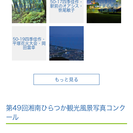
50-16四季入選・
50-17四季佳作・
50-18四季佳作・
妖精が待ってい
駅前のオアシス・
夕闇せまる湘南
る・木村邦彦
笹尾敏子
平・花田雅則
50-19四季佳作・
50-20四季佳作・
平塚花火大会・岡
満月 平塚を照ら
田當幸
す・富樫正一
もっと見る
第49回湘南ひらつか観光風景写真コンク
ール