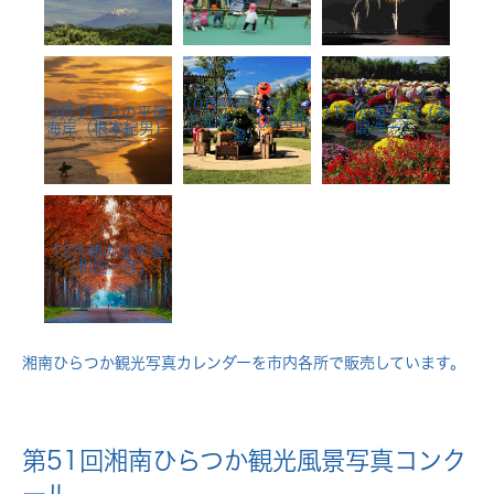
10月「ハロウィン
9月夕暮れの平塚
11月小春日和（本
の兄弟」（片山和
海岸（根本紀男）
間浩一）
澄）
12月朝の並木道
（和田一彦）
湘南ひらつか観光写真カレンダーを市内各所で販売しています。
第51回湘南ひらつか観光風景写真コンク