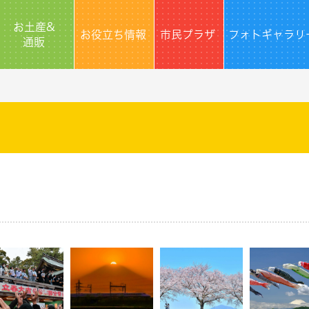
お土産&
お役立ち情報
市民プラザ
フォトギャラリ
通販