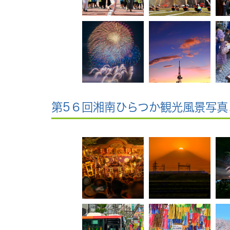
第5６回湘南ひらつか観光風景写真