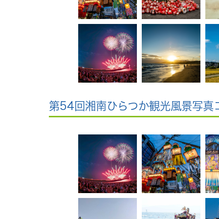
第54回湘南ひらつか観光風景写真