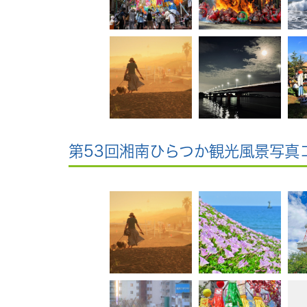
第53回湘南ひらつか観光風景写真