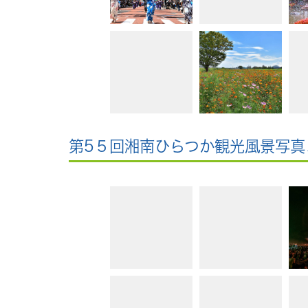
第5５回湘南ひらつか観光風景写真