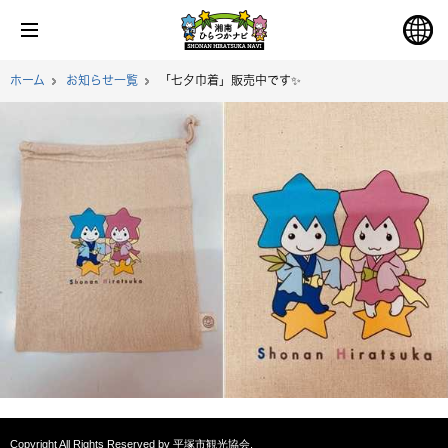
ホーム
お知らせ一覧
「七夕巾着」販売中です✨
Copyright All Rights Reserved by 平塚市観光協会.